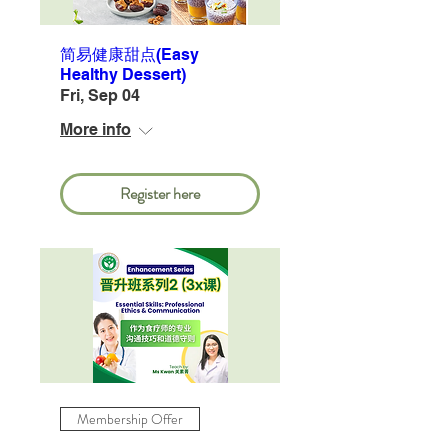
简易健康甜点(Easy
Healthy Dessert)
Fri, Sep 04
More info
Register here
Membership Offer